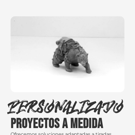
Personalizado
Proyectos a medida
Ofrecemos soluciones adaptadas a tiradas